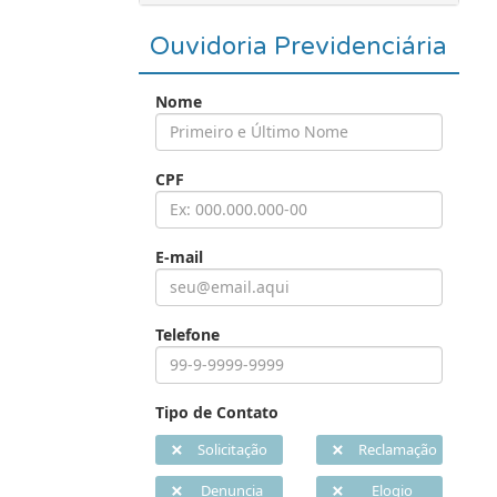
Ouvidoria Previdenciária
Nome
CPF
E-mail
Telefone
Tipo de Contato
Solicitação
Reclamação
Denuncia
Elogio