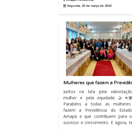
transparência. Mas...
Amapá Previdência
Segunda, 20 de março de 2023
Juntos na luta pela valorizaç
mulher e pela equidade.🤝👊
Parabéns a todas as mulheres
fazem a Previdência do Estad
Amapá e que contribuem para o
sucesso e crescimento. E agora, temos
algo inédito para compartilha