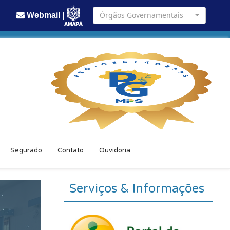
Órgãos Governamentais
Webmail |
Segurado
Contato
Ouvidoria
Serviços & Informações