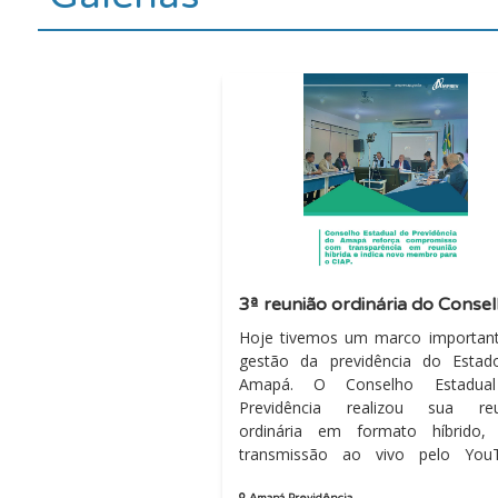
Hoje tivemos um marco importan
gestão da previdência do Esta
Amapá. O Conselho Estadua
Previdência realizou sua reu
ordinária em formato híbrido,
transmissão ao vivo pelo YouT
reforçando seu compromisso c