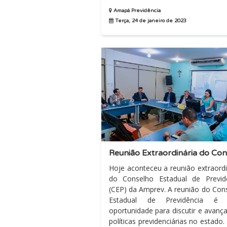
serviço dedicado...
Amapá Previdência
Terça, 24 de janeiro de 2023
Hoje aconteceu a reunião extraordi
do Conselho Estadual de Previd
(CEP) da Amprev. A reunião do Conselho
Estadual de Previdência é
oportunidade para discutir e avanç
políticas previdenciárias no estado. Iss