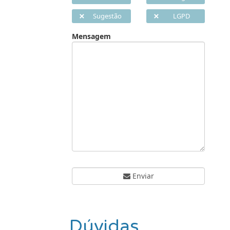
Sugestão
LGPD
Mensagem
Enviar
Dúvidas