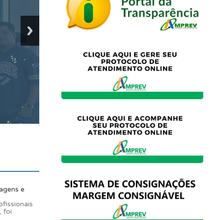
agens e
fissionais
 foi