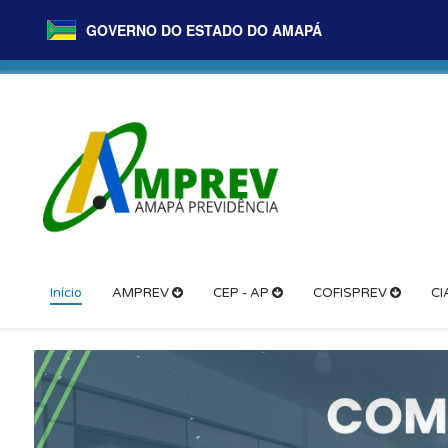
GOVERNO DO ESTADO DO AMAPÁ
Início
AMPREV
CEP - AP
COFISPREV
CI