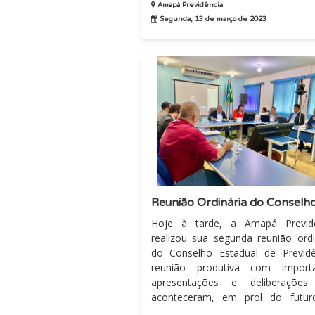
diretoria...
Amapá Previdência
Segunda, 13 de março de 2023
Hoje à tarde, a Amapá Previdê
realizou sua segunda reunião ordi
do Conselho Estadual de Previdê
reunião produtiva com importa
apresentações e deliberações
aconteceram, em prol do futur
previdência...