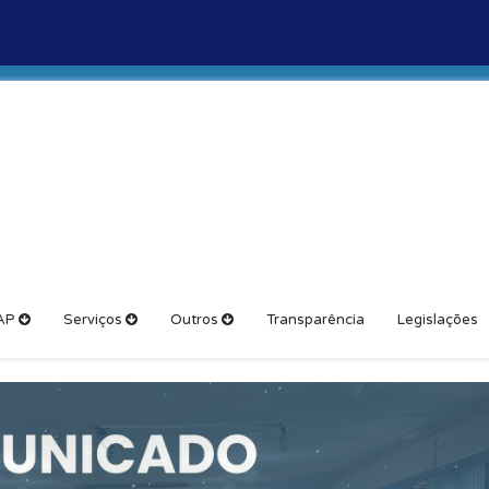
AP
Serviços
Outros
Transparência
Legislações