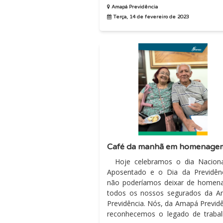
Amapá Previdência
Terça, 14 de fevereiro de 2023
Hoje celebramos o dia Nacional do
Aposentado e o Dia da Previdên
não poderíamos deixar de homen
todos os nossos segurados da 
Previdência. Nós, da Amapá Previdência,
reconhecemos o legado de traba